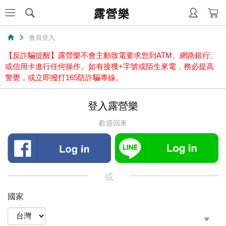
露營樂
會員登入
【反詐騙提醒】露營樂不會主動致電要求您到ATM、網路銀行、
或信用卡進行任何操作。如有接獲+字號或陌生來電，務必提高
警覺，或立即撥打165防詐騙專線。
登入露營樂
歡迎回來
或
國家