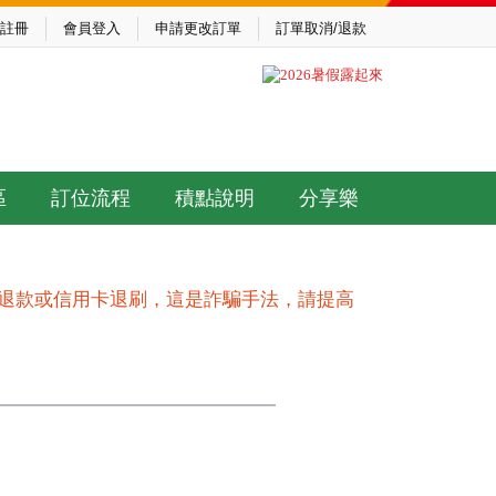
註冊
會員登入
申請更改訂單
訂單取消/退款
區
訂位流程
積點說明
分享樂
作退款或信用卡退刷，這是詐騙手法，請提高