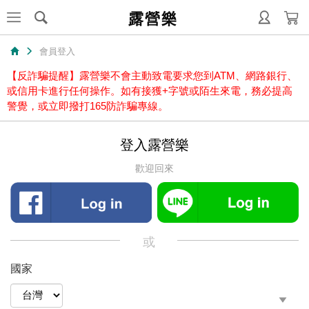
露營樂
會員登入
【反詐騙提醒】露營樂不會主動致電要求您到ATM、網路銀行、
或信用卡進行任何操作。如有接獲+字號或陌生來電，務必提高
警覺，或立即撥打165防詐騙專線。
登入露營樂
歡迎回來
或
國家