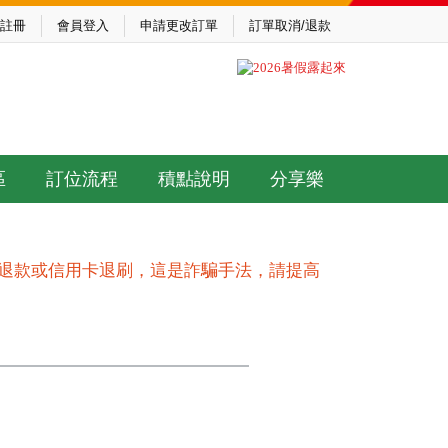
註冊
會員登入
申請更改訂單
訂單取消/退款
區
訂位流程
積點說明
分享樂
作退款或信用卡退刷，這是詐騙手法，請提高