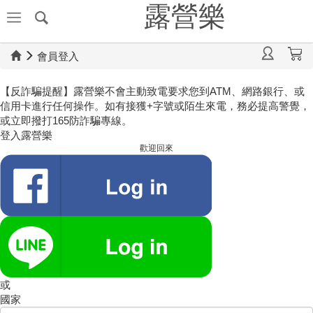
露營樂
會員登入
【反詐騙提醒】露營樂不會主動致電要求您到ATM、網路銀行、或
信用卡進行任何操作。如有接獲+字號或陌生來電，務必提高警覺，
或立即撥打165防詐騙專線。
登入露營樂
歡迎回來
或
國家