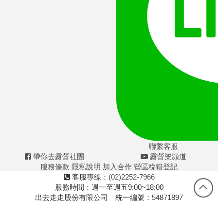
聯繫客服
帶你去露營社團
露營樂頻道
服務條款
隱私說明
加入合作
營區稅籍登記
客服專線：
(02)2252-7966
服務時間：週一至週五9:00~18:00
出去走走股份有限公司 統一編號：54871897
首頁