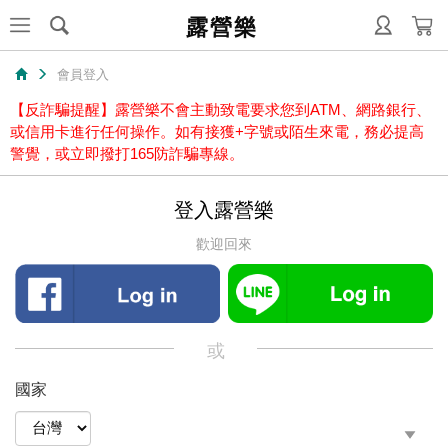
露營樂
會員登入
【反詐騙提醒】露營樂不會主動致電要求您到ATM、網路銀行、
或信用卡進行任何操作。如有接獲+字號或陌生來電，務必提高
警覺，或立即撥打165防詐騙專線。
登入露營樂
歡迎回來
或
國家