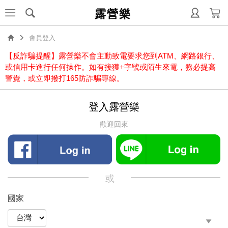
露營樂
會員登入
【反詐騙提醒】露營樂不會主動致電要求您到ATM、網路銀行、
或信用卡進行任何操作。如有接獲+字號或陌生來電，務必提高
警覺，或立即撥打165防詐騙專線。
登入露營樂
歡迎回來
或
國家