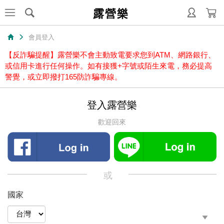
露營樂
會員登入
【反詐騙提醒】露營樂不會主動致電要求您到ATM、網路銀行、
或信用卡進行任何操作。如有接獲+字號或陌生來電，務必提高
警覺，或立即撥打165防詐騙專線。
登入露營樂
歡迎回來
或
國家