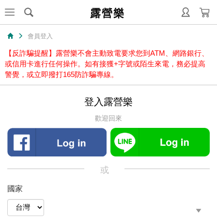
露營樂
會員登入
【反詐騙提醒】露營樂不會主動致電要求您到ATM、網路銀行、
或信用卡進行任何操作。如有接獲+字號或陌生來電，務必提高
警覺，或立即撥打165防詐騙專線。
登入露營樂
歡迎回來
或
國家