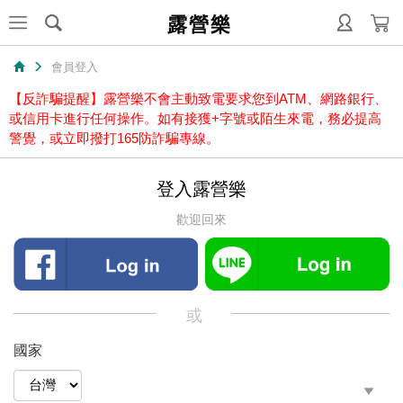
露營樂
會員登入
【反詐騙提醒】露營樂不會主動致電要求您到ATM、網路銀行、
或信用卡進行任何操作。如有接獲+字號或陌生來電，務必提高
警覺，或立即撥打165防詐騙專線。
登入露營樂
歡迎回來
或
國家