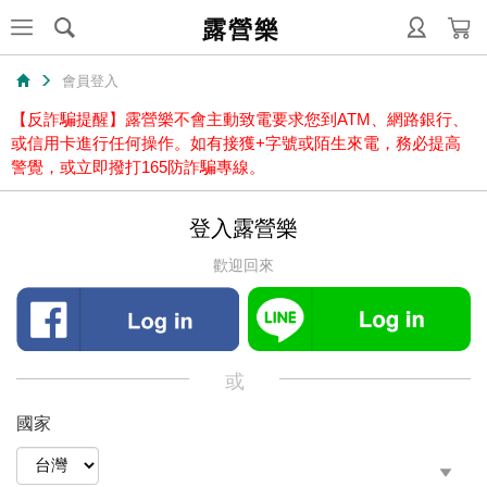
露營樂
會員登入
【反詐騙提醒】露營樂不會主動致電要求您到ATM、網路銀行、
或信用卡進行任何操作。如有接獲+字號或陌生來電，務必提高
警覺，或立即撥打165防詐騙專線。
登入露營樂
歡迎回來
或
國家