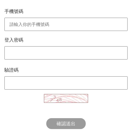
手機號碼
登入密碼
驗證碼
確認送出