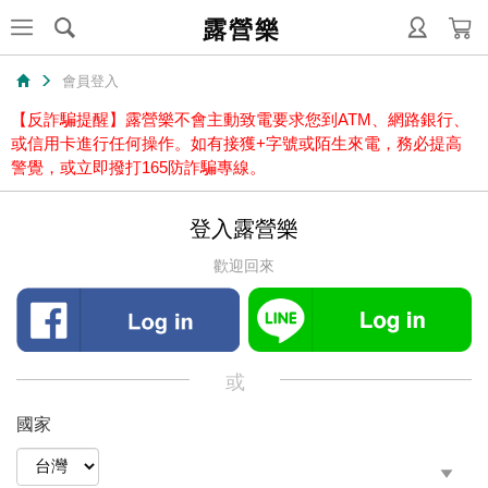
露營樂
會員登入
【反詐騙提醒】露營樂不會主動致電要求您到ATM、網路銀行、
或信用卡進行任何操作。如有接獲+字號或陌生來電，務必提高
警覺，或立即撥打165防詐騙專線。
登入露營樂
歡迎回來
或
國家