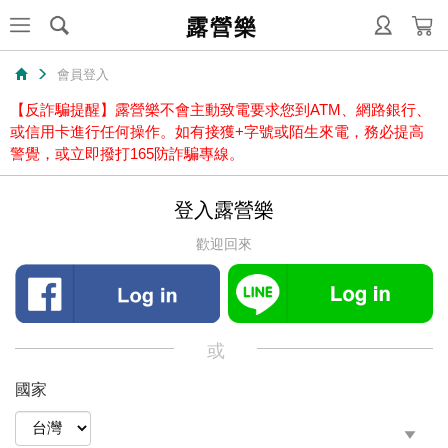
露營樂
會員登入
【反詐騙提醒】露營樂不會主動致電要求您到ATM、網路銀行、
或信用卡進行任何操作。如有接獲+字號或陌生來電，務必提高
警覺，或立即撥打165防詐騙專線。
登入露營樂
歡迎回來
或
國家