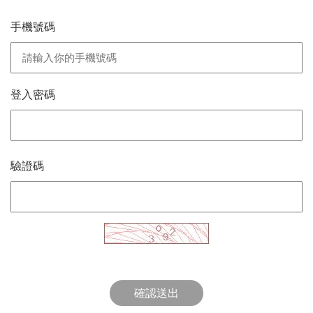
手機號碼
登入密碼
驗證碼
確認送出