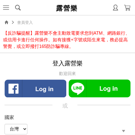
露營樂
會員登入
【反詐騙提醒】露營樂不會主動致電要求您到ATM、網路銀行、
或信用卡進行任何操作。如有接獲+字號或陌生來電，務必提高
警覺，或立即撥打165防詐騙專線。
登入露營樂
歡迎回來
或
國家