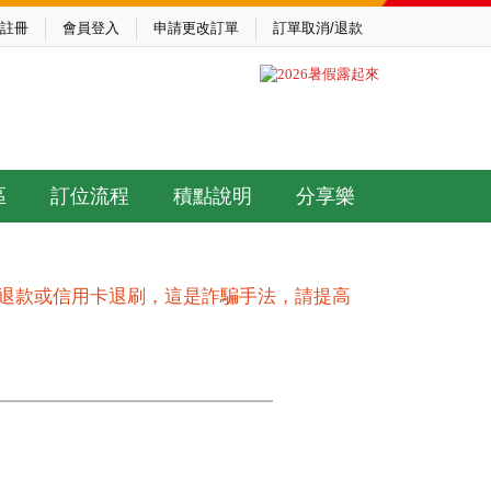
註冊
會員登入
申請更改訂單
訂單取消/退款
區
訂位流程
積點說明
分享樂
作退款或信用卡退刷，這是詐騙手法，請提高