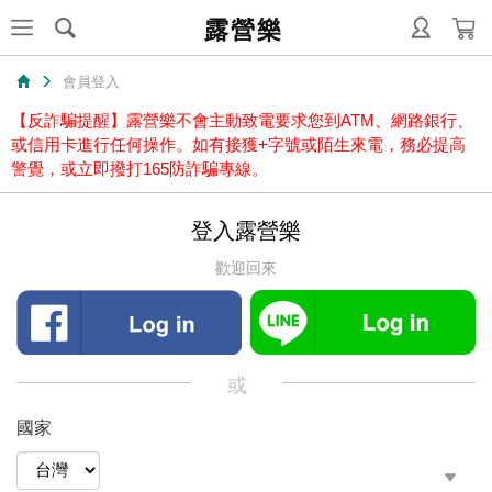
露營樂
會員登入
【反詐騙提醒】露營樂不會主動致電要求您到ATM、網路銀行、
或信用卡進行任何操作。如有接獲+字號或陌生來電，務必提高
警覺，或立即撥打165防詐騙專線。
登入露營樂
歡迎回來
或
國家