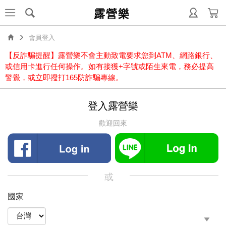
露營樂
會員登入
【反詐騙提醒】露營樂不會主動致電要求您到ATM、網路銀行、
或信用卡進行任何操作。如有接獲+字號或陌生來電，務必提高
警覺，或立即撥打165防詐騙專線。
登入露營樂
歡迎回來
或
國家