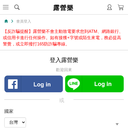
露營樂
會員登入
【反詐騙提醒】露營樂不會主動致電要求您到ATM、網路銀行、
或信用卡進行任何操作。如有接獲+字號或陌生來電，務必提高
警覺，或立即撥打165防詐騙專線。
登入露營樂
歡迎回來
或
國家