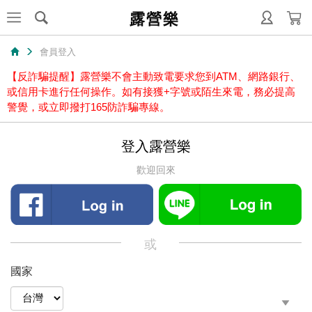
露營樂
會員登入
【反詐騙提醒】露營樂不會主動致電要求您到ATM、網路銀行、
或信用卡進行任何操作。如有接獲+字號或陌生來電，務必提高
警覺，或立即撥打165防詐騙專線。
登入露營樂
歡迎回來
或
國家