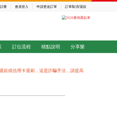
註冊
會員登入
申請更改訂單
訂單取消/退款
區
訂位流程
積點說明
分享樂
作退款或信用卡退刷，這是詐騙手法，請提高