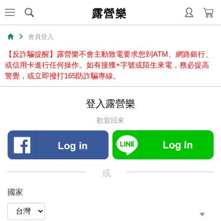
露營樂
會員登入
【反詐騙提醒】露營樂不會主動致電要求您到ATM、網路銀行、
或信用卡進行任何操作。如有接獲+字號或陌生來電，務必提高
警覺，或立即撥打165防詐騙專線。
登入露營樂
歡迎回來
或
國家