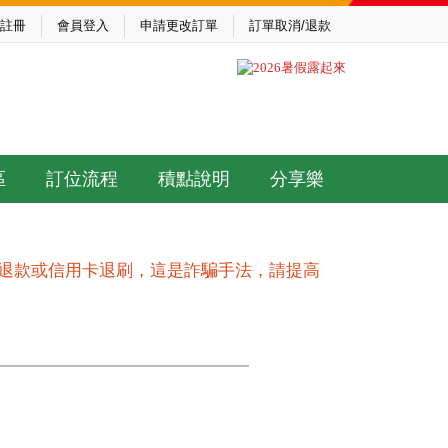
註冊
會員登入
申請更改訂單
訂單取消/退款
區
訂位流程
積點說明
分享樂
作退款或信用卡退刷，這是詐騙手法，請提高