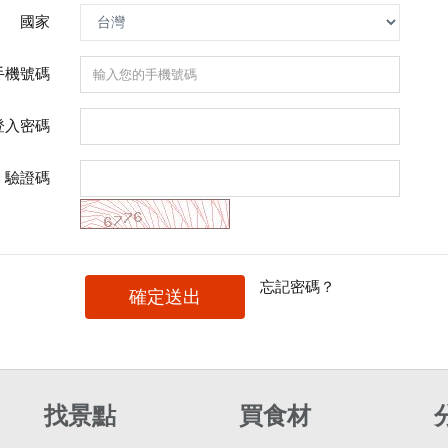
國家
手機號碼
登入密碼
驗證碼
忘記密碼？
確定送出
找景點
買食材