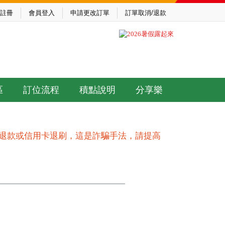
註冊
會員登入
申請更改訂單
訂單取消/退款
區
訂位流程
積點說明
分享樂
作退款或信用卡退刷，這是詐騙手法，請提高