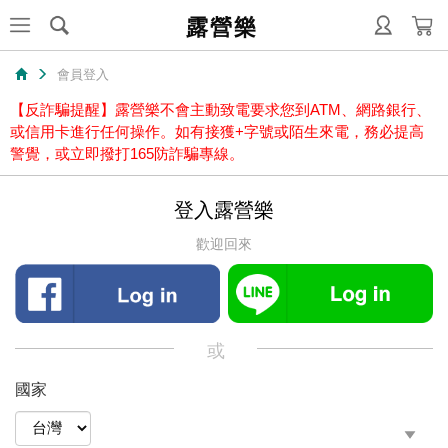
露營樂
會員登入
【反詐騙提醒】露營樂不會主動致電要求您到ATM、網路銀行、
或信用卡進行任何操作。如有接獲+字號或陌生來電，務必提高
警覺，或立即撥打165防詐騙專線。
登入露營樂
歡迎回來
或
國家