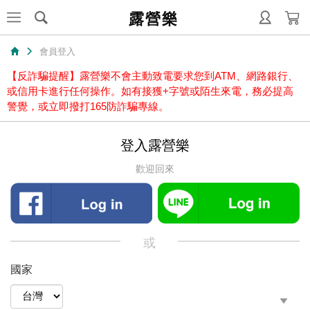
露營樂
會員登入
【反詐騙提醒】露營樂不會主動致電要求您到ATM、網路銀行、
或信用卡進行任何操作。如有接獲+字號或陌生來電，務必提高
警覺，或立即撥打165防詐騙專線。
登入露營樂
歡迎回來
或
國家