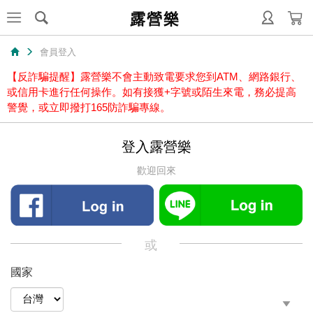
露營樂
會員登入
【反詐騙提醒】露營樂不會主動致電要求您到ATM、網路銀行、
或信用卡進行任何操作。如有接獲+字號或陌生來電，務必提高
警覺，或立即撥打165防詐騙專線。
登入露營樂
歡迎回來
或
國家