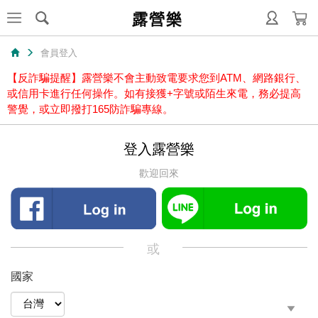
露營樂
會員登入
【反詐騙提醒】露營樂不會主動致電要求您到ATM、網路銀行、
或信用卡進行任何操作。如有接獲+字號或陌生來電，務必提高
警覺，或立即撥打165防詐騙專線。
登入露營樂
歡迎回來
或
國家