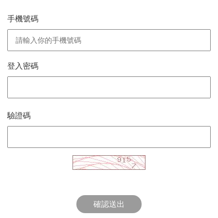
手機號碼
登入密碼
驗證碼
確認送出