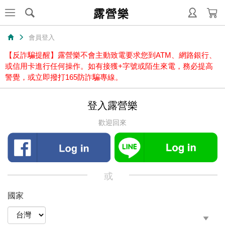
露營樂
會員登入
【反詐騙提醒】露營樂不會主動致電要求您到ATM、網路銀行、
或信用卡進行任何操作。如有接獲+字號或陌生來電，務必提高
警覺，或立即撥打165防詐騙專線。
登入露營樂
歡迎回來
或
國家