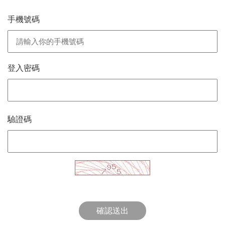
手機號碼
登入密碼
驗證碼
確認送出