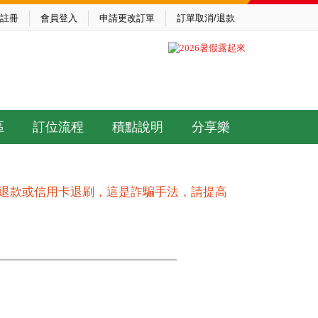
註冊
會員登入
申請更改訂單
訂單取消/退款
區
訂位流程
積點說明
分享樂
作退款或信用卡退刷，這是詐騙手法，請提高