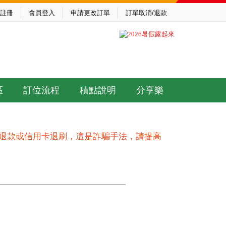
註冊
會員登入
申請更改訂單
訂單取消/退款
區
訂位流程
積點說明
分享樂
作退款或信用卡退刷，這是詐騙手法，請提高