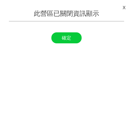
X
此營區已關閉資訊顯示
確定