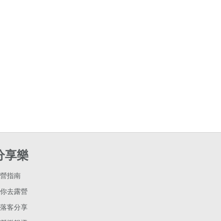
分享樂
營指南
你去露營
落客分享