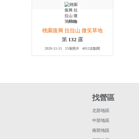
李喬喬
桃園復興 拉拉山 微笑草地
第
132
露
2020-11-11
15張照片
4012次點閱
找營區
北部地區
中部地區
南部地區