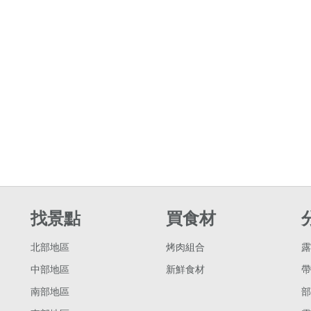
找景點
買食材
北部地區
烤肉組合
露
中部地區
新鮮食材
帶
南部地區
部