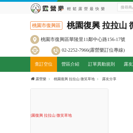
桃園復興 拉拉山
桃園市復興區
桃園市復興區華陵里11鄰中心路156-17號
02-2252-7966(露營樂訂位專線)
查訂空位
營區介紹
訂單異動規則
露友
露營樂
桃園復興 拉拉山 微笑草地
露友分享