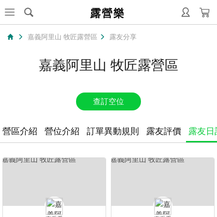
露營樂
嘉義阿里山 牧匠露營區
露友分享
嘉義阿里山 牧匠露營區
查訂空位
營區介紹
營位介紹
訂單異動規則
露友評價
露友日