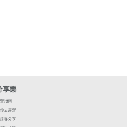
分享樂
營指南
你去露營
落客分享