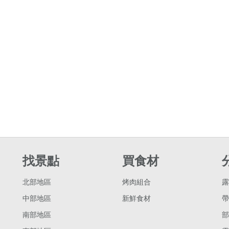
找景點
買食材
北部地區
烤肉組合
露
中部地區
新鮮食材
帶
南部地區
部