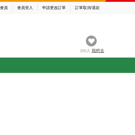
會員
會員登入
申請更改訂單
訂單取消/退款
260
人
我
想去