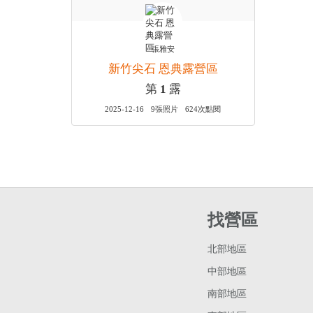
張雅安
新竹尖石 恩典露營區
第
1
露
2025-12-16
9張照片
624次點閱
找營區
北部地區
中部地區
南部地區