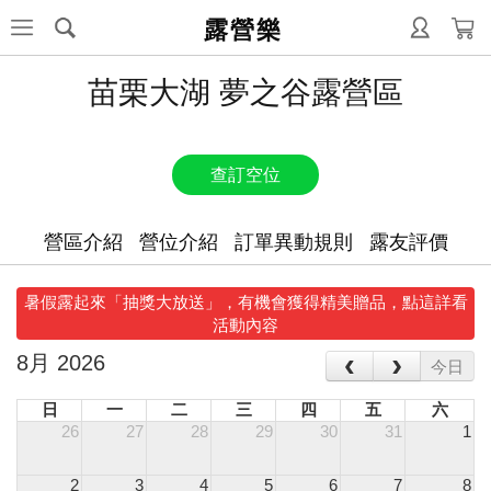
露營樂
苗栗大湖 夢之谷露營區
查訂空位
營區介紹
營位介紹
訂單異動規則
露友評價
暑假露起來「抽獎大放送」，有機會獲得精美贈品，點這詳看
活動內容
‹
›
8月 2026
今日
日
一
二
三
四
五
六
26
27
28
29
30
31
1
2
3
4
5
6
7
8