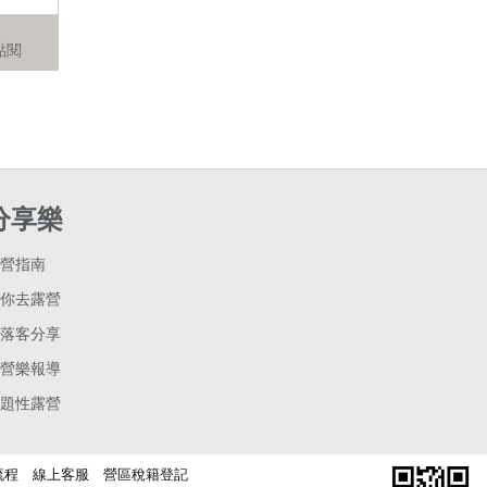
次點閱
分享樂
營指南
你去露營
落客分享
營樂報導
題性露營
流程
線上客服
營區稅籍登記