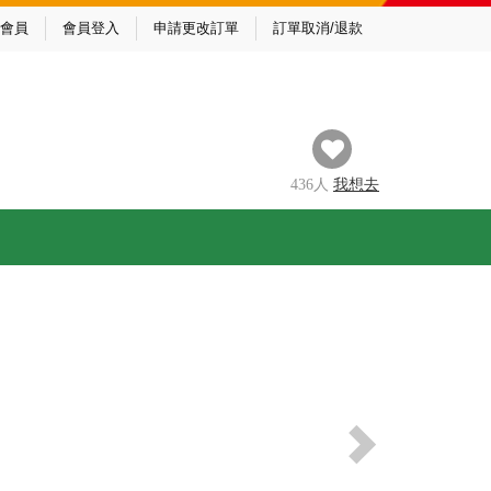
會員
會員登入
申請更改訂單
訂單取消/退款
436
人
我
想去