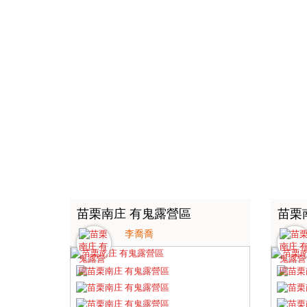
苗栗南庄 有鬼露營區
苗栗
李喬喬