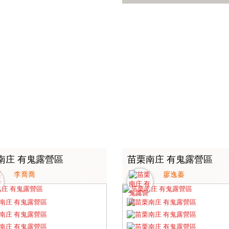
南庄 有鬼露營區
苗栗南庄 有鬼露營區
李喬喬
廖逸蓁