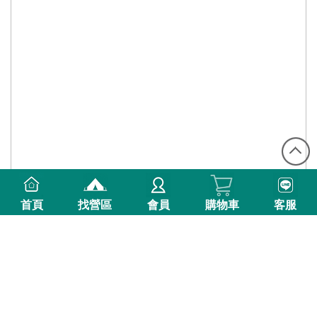
首頁
找營區
會員
購物車
客服