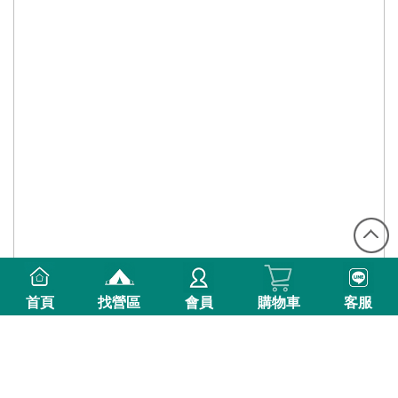
首頁
找營區
會員
購物車
客服