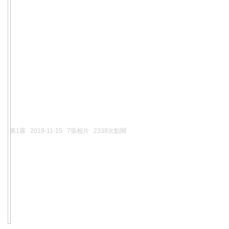
第1露
2019-11-15
7張相片
2338次點閱