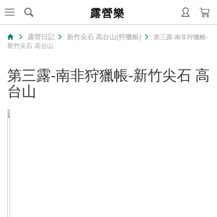
露營樂
露營日記
新竹尖石 高台山(狩獵帳)
第三露-南非狩獵帳-
新竹尖石 高台山
第三露-南非狩獵帳-新竹尖石 高
台山