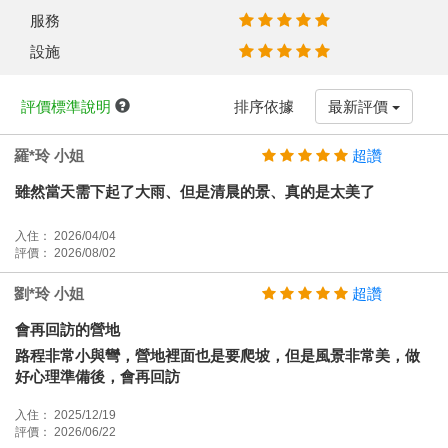
服務
設施
評價標準說明
排序依據
最新評價
羅*玲 小姐
超讚
雖然當天需下起了大雨、但是清晨的景、真的是太美了
入住： 2026/04/04
評價： 2026/08/02
劉*玲 小姐
超讚
會再回訪的營地
路程非常小與彎，營地裡面也是要爬坡，但是風景非常美，做
好心理準備後，會再回訪
入住： 2025/12/19
評價： 2026/06/22