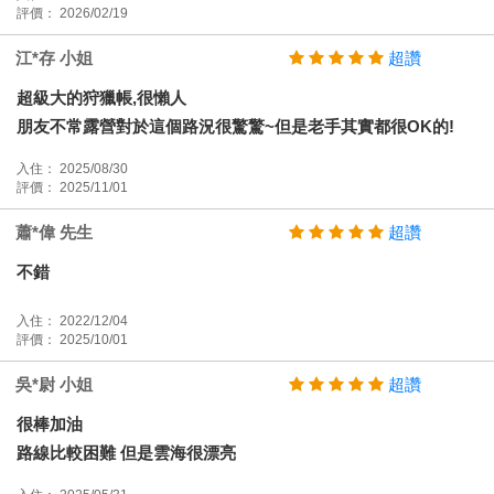
評價： 2026/02/19
江*存 小姐
超讚
超級大的狩獵帳,很懶人
朋友不常露營對於這個路況很驚驚~但是老手其實都很OK的!
入住： 2025/08/30
評價： 2025/11/01
蕭*偉 先生
超讚
不錯
入住： 2022/12/04
評價： 2025/10/01
吳*尉 小姐
超讚
很棒加油
路線比較困難 但是雲海很漂亮