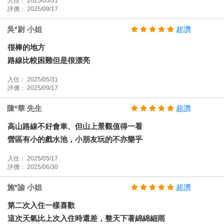
入住： 2025/05/31
評價： 2025/09/17
吳*尉 小姐
超讚
很棒的地方
路線比較困難但是很漂亮
入住： 2025/05/31
評價： 2025/09/17
陳*華 先生
超讚
高山路線不好會車、但山上景觀值得一看
營區有小的戲水池，小朋友玩的不亦樂乎
入住： 2025/05/17
評價： 2025/06/30
施*諭 小姐
超讚
第二次入住一樣喜歡
這次天氣比上次入住時還差，整天下著綿綿細雨