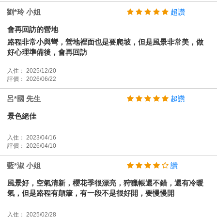
劉*玲 小姐
超讚
會再回訪的營地
路程非常小與彎，營地裡面也是要爬坡，但是風景非常美，做
好心理準備後，會再回訪
入住： 2025/12/20
評價： 2026/06/22
呂*國 先生
超讚
景色絕佳
入住： 2023/04/16
評價： 2026/04/10
藍*淑 小姐
讚
風景好，空氣清新，櫻花季很漂亮，狩獵帳還不錯，還有冷暖
氣，但是路程有顛簸，有一段不是很好開，要慢慢開
入住： 2025/02/28