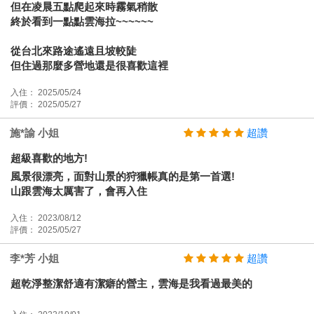
但在凌晨五點爬起來時霧氣稍散
終於看到一點點雲海拉~~~~~~
從台北來路途遙遠且坡較陡
但住過那麼多營地還是很喜歡這裡
入住： 2025/05/24
評價： 2025/05/27
施*諭 小姐
超讚
超級喜歡的地方!
風景很漂亮，面對山景的狩獵帳真的是第一首選!
山跟雲海太厲害了，會再入住
入住： 2023/08/12
評價： 2025/05/27
李*芳 小姐
超讚
超乾淨整潔舒適有潔癖的營主，雲海是我看過最美的