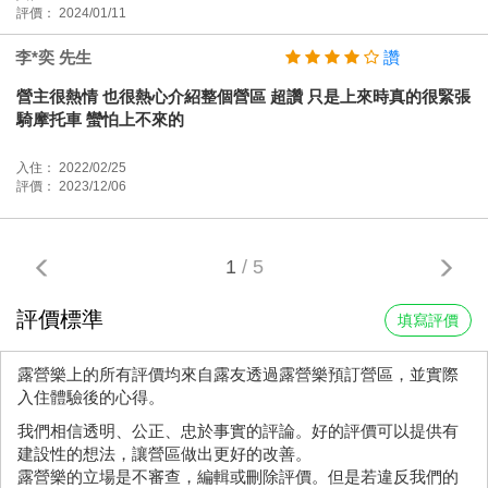
評價： 2024/01/11
李*奕 先生
讚
營主很熱情 也很熱心介紹整個營區 超讚 只是上來時真的很緊張
騎摩托車 蠻怕上不來的
入住： 2022/02/25
評價： 2023/12/06
1
/ 5
評價標準
填寫評價
露營樂上的所有評價均來自露友透過露營樂預訂營區，並實際
入住體驗後的心得。
我們相信透明、公正、忠於事實的評論。好的評價可以提供有
建設性的想法，讓營區做出更好的改善。
露營樂的立場是不審查，編輯或刪除評價。但是若違反我們的