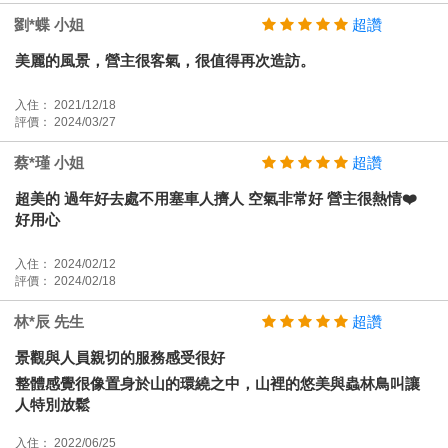
劉*蝶 小姐
超讚
美麗的風景，營主很客氣，很值得再次造訪。
入住： 2021/12/18
評價： 2024/03/27
蔡*瑾 小姐
超讚
超美的 過年好去處不用塞車人擠人 空氣非常好 營主很熱情❤️
好用心
入住： 2024/02/12
評價： 2024/02/18
林*辰 先生
超讚
景觀與人員親切的服務感受很好
整體感覺很像置身於山的環繞之中，山裡的悠美與蟲林鳥叫讓
人特別放鬆
入住： 2022/06/25