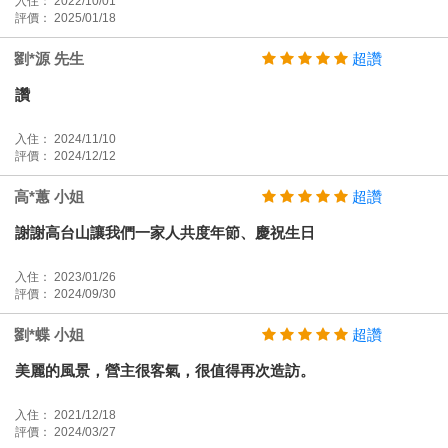
入住： 2022/10/01
評價： 2025/01/18
劉*源 先生
超讚
讚
入住： 2024/11/10
評價： 2024/12/12
高*蕙 小姐
超讚
謝謝高台山讓我們一家人共度年節、慶祝生日
入住： 2023/01/26
評價： 2024/09/30
劉*蝶 小姐
超讚
美麗的風景，營主很客氣，很值得再次造訪。
入住： 2021/12/18
評價： 2024/03/27