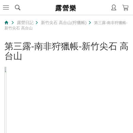
露營樂
露營日記
新竹尖石 高台山(狩獵帳)
第三露-南非狩獵帳-
新竹尖石 高台山
第三露-南非狩獵帳-新竹尖石 高
台山