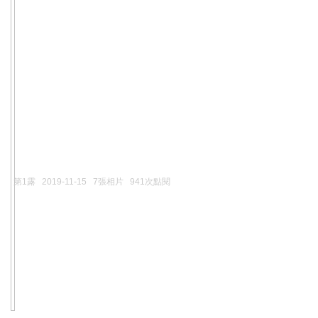
第1露
2019-11-15
7張相片
941次點閱