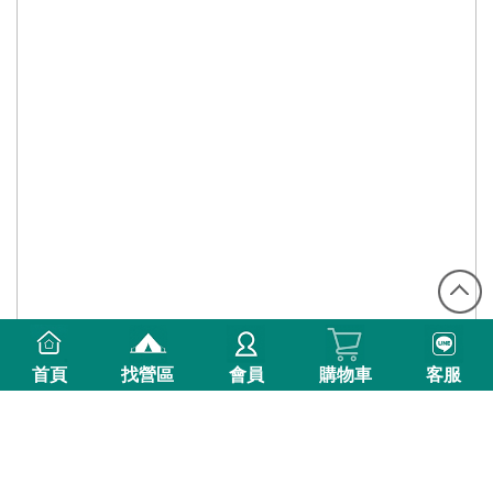
首頁
找營區
會員
購物車
客服