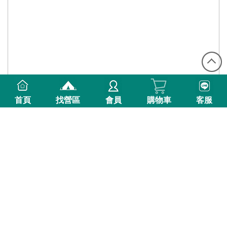
首頁
找營區
會員
購物車
客服