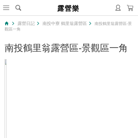
露營樂
露營日記
南投中寮 鶴里翁露營區
南投鶴里翁露營區-景
觀區一角
南投鶴里翁露營區-景觀區一角