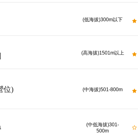
(低海拔)300m以下
(高海拔)1501m以上
園
營位)
(中海拔)501-800m
(中低海拔)301-
營
500m