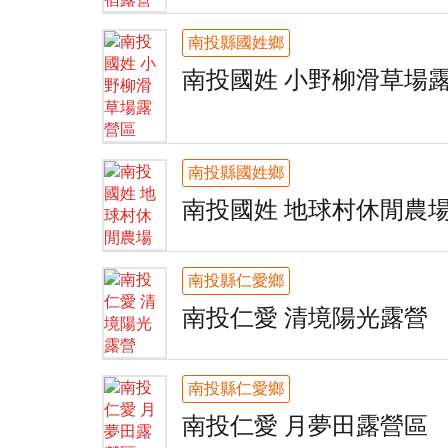
南投縣國姓鄉
南投國姓 小野柳滑草場
南投縣國姓鄉
南投國姓 地球村休閒農
南投縣仁愛鄉
南投仁愛 清境陽光露營
南投縣仁愛鄉
南投仁愛 月夢田露營區