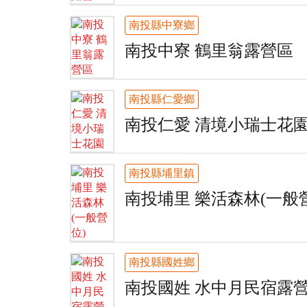
南投縣中寮鄉
南投中寮 鶴里翁露營區
南投縣仁愛鄉
南投仁愛 清境小瑞士花
南投縣埔里鎮
南投埔里 樂活森林(一般
南投縣國姓鄉
南投國姓 水中月民宿露