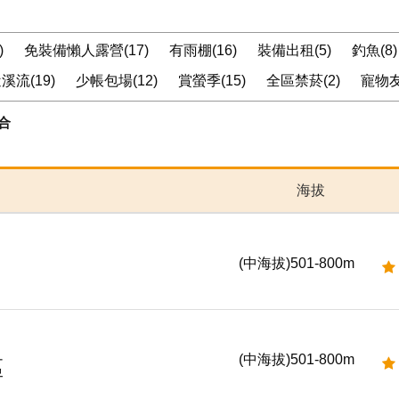
)
免裝備懶人露營(17)
有雨棚(16)
裝備出租(5)
釣魚(8)
溪流(19)
少帳包場(12)
賞螢季(15)
全區禁菸(2)
寵物友
合
海拔
(中海拔)501-800m
(中海拔)501-800m
區