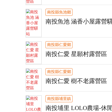
南投縣魚池鄉
南投魚池 涵香小屋露營
南投縣仁愛鄉
南投仁愛 星願村露營區
南投縣仁愛鄉
南投仁愛 樹不老露營區
南投縣埔里鎮
南投埔里 LOLO農場-休