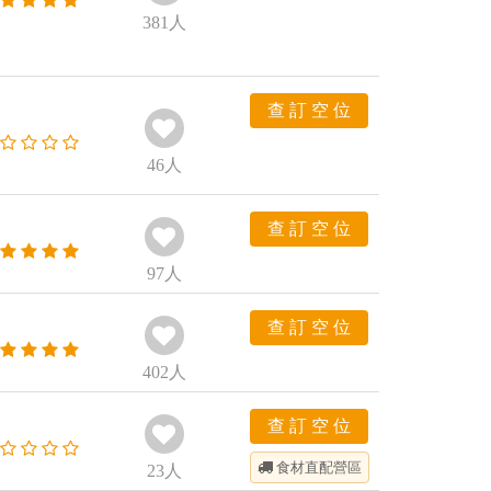
381
人
查 訂 空 位
46
人
查 訂 空 位
97
人
查 訂 空 位
402
人
查 訂 空 位
食材直配
營區
23
人