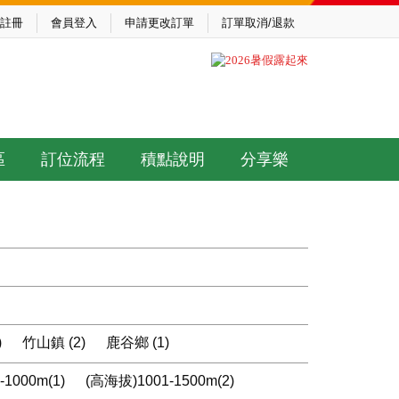
註冊
會員登入
申請更改訂單
訂單取消/退款
區
訂位流程
積點說明
分享樂
)
竹山鎮 (2)
鹿谷鄉 (1)
1000m(1)
(高海拔)1001-1500m(2)