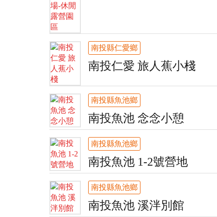
南投縣仁愛鄉
南投仁愛 旅人蕉小棧
南投縣魚池鄉
南投魚池 念念小憩
南投縣魚池鄉
南投魚池 1-2號營地
南投縣魚池鄉
南投魚池 溪泮別館