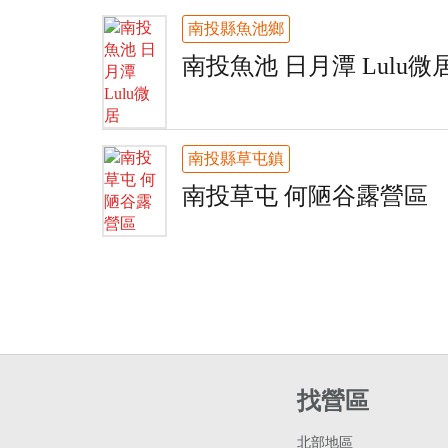
南投縣魚池鄉
南投魚池 日月潭 Lulu微
南投縣草屯鎮
南投草屯 何陋谷露營區
找營區
北部地區