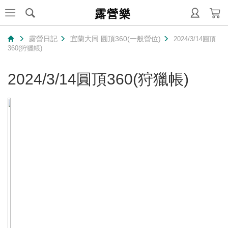
露營樂
露營日記
宜蘭大同 圓頂360(一般營位)
2024/3/14圓頂
360(狩獵帳)
2024/3/14圓頂360(狩獵帳)