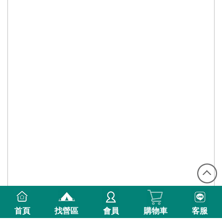
首頁
找營區
會員
購物車
客服