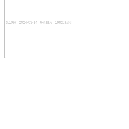
第10露
2024-03-14
6張相片
198次點閱