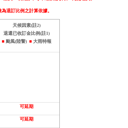
做為退訂比例之計算依據。
天候因素(註2)
退還已收訂金比例(註1)
■
颱風
(陸警)
■
大雨特報
可延期
可延期