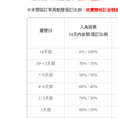
※本營區訂單異動暨退訂比例：
依實際收訂金額
人為因素
露營日
14天內改期
/退訂比例
14天前
0% / 100%
10~13天前
30% / 70%
7~9天前
50% / 50%
4~6天前
60% / 40%
2~3天前
70% / 30%
1天前
80% / 20%