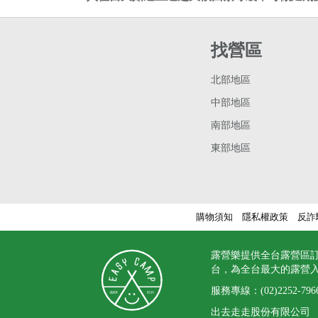
找營區
北部地區
中部地區
南部地區
東部地區
購物須知
隱私權政策
反詐
露營樂提供全台露營區
台，為全台最大的露營
服務專線：
(02)2252-796
出去走走股份有限公司 統