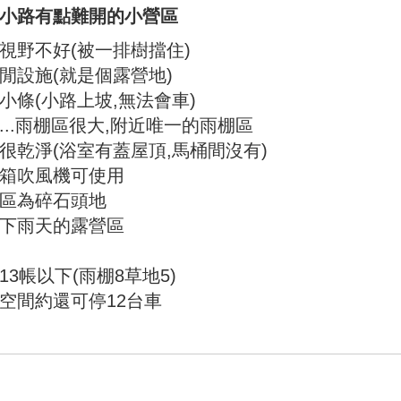
小路有點難開的小營區
視野不好(被一排樹擋住)
閒設施(就是個露營地)
小條(小路上坡,無法會車)
...雨棚區很大,附近唯一的雨棚區
很乾淨(浴室有蓋屋頂,馬桶間沒有)
箱吹風機可使用
區為碎石頭地
下雨天的露營區
13帳以下(雨棚8草地5)
空間約還可停12台車