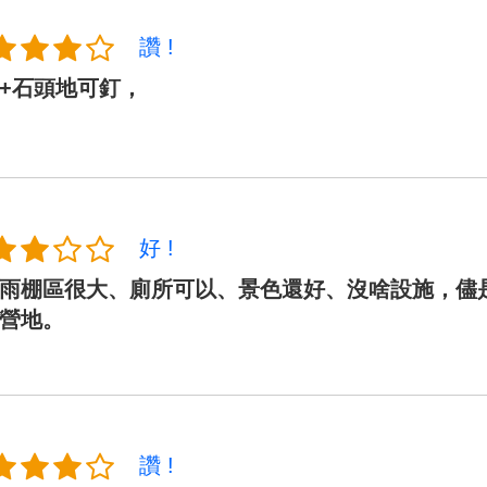
讚 !
+石頭地可釘，
好 !
雨棚區很大、廁所可以、景色還好、沒啥設施，儘
營地。
讚 !