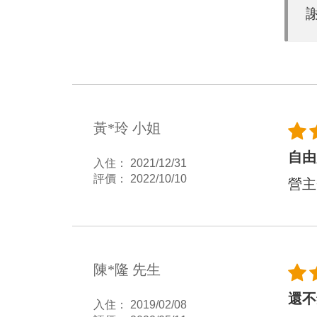
黃*玲 小姐
自由
入住： 2021/12/31
評價： 2022/10/10
營主
陳*隆 先生
還不
入住： 2019/02/08