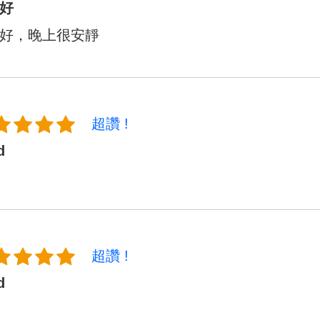
好
好，晚上很安靜
超讚 !
d
超讚 !
d