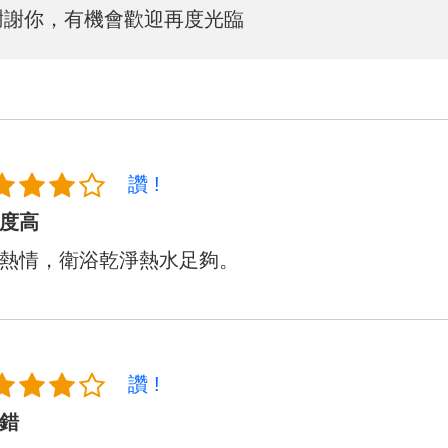
謝謝你，有機會歡迎再度光臨
讚 !
度高
熱情，衛浴乾淨熱水足夠。
讚 !
錯