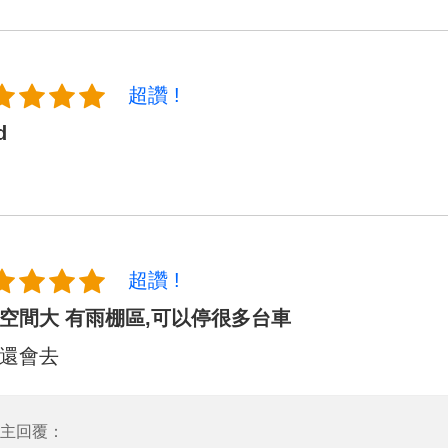
超讚 !
d
超讚 !
空間大 有雨棚區,可以停很多台車
還會去
主回覆：