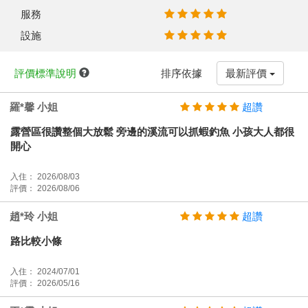
服務
設施
評價標準說明
排序依據
最新評價
羅*馨 小姐
超讚
露營區很讚整個大放鬆 旁邊的溪流可以抓蝦釣魚 小孩大人都很
開心
入住： 2026/08/03
評價： 2026/08/06
趙*玲 小姐
超讚
路比較小條
入住： 2024/07/01
評價： 2026/05/16