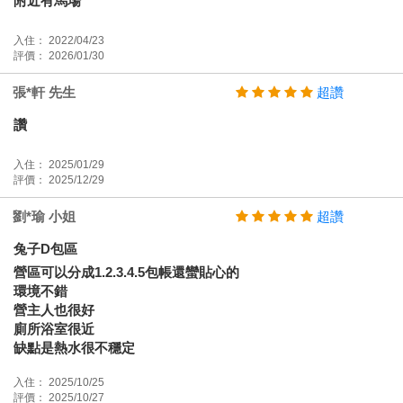
附近有馬場
入住： 2022/04/23
評價： 2026/01/30
張*軒 先生
超讚
讚
入住： 2025/01/29
評價： 2025/12/29
劉*瑜 小姐
超讚
兔子D包區
營區可以分成1.2.3.4.5包帳還蠻貼心的
環境不錯
營主人也很好
廁所浴室很近
缺點是熱水很不穩定
入住： 2025/10/25
評價： 2025/10/27