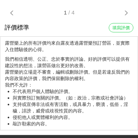
1
/ 4
評價標準
填寫評價
露營樂上的所有評價均來自露友透過露營樂預訂營區，並實際
入住體驗後的心得。
我們相信透明、公正、忠於事實的評論。好的評價可以提供有
建設性的想法，讓營區做出更好的改善。
露營樂的立場是不審查，編輯或刪除評價。但是若違反我們的
內容政策的評價，我們保留刪除的權利。
我們不允許：
不代表用戶個人體驗的評價。
與實際預訂無關的評價。（如：政治，宗教或社會評論）
支持或宣傳非法或有害活動，或具暴力，褻瀆，低俗，淫
穢，誹謗，威脅或歧視性質的內容。
侵犯他人或實體權利的內容。
敲詐勒索的內容。