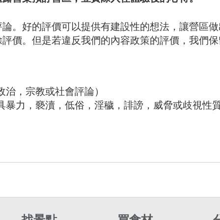
評論。好的評價可以提供有建設性的想法，讓營區做
除評價。但是若違反我們的內容政策的評價，我們保
政治，宗教或社會評論）
具暴力，褻瀆，低俗，淫穢，誹謗，威脅或歧視性