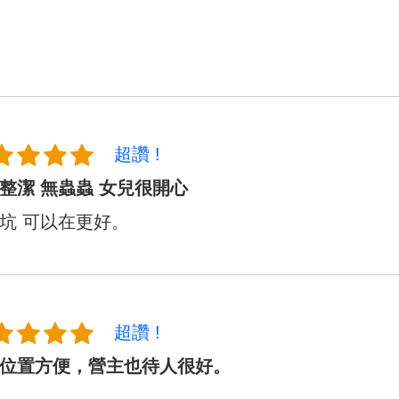
超讚 !
整潔 無蟲蟲 女兒很開心
坑 可以在更好。
超讚 !
位置方便，營主也待人很好。