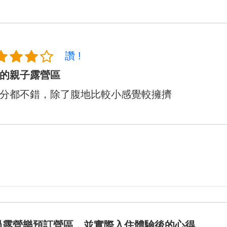
讚 !
的親子露營區
分都不錯，除了腹地比較小感覺較擁擠
過露營樂預訂營區，並實際入住體驗後的心得。