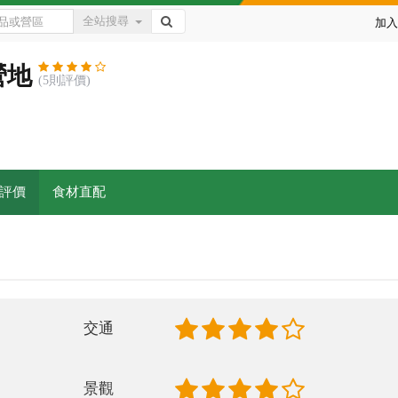
全站搜尋
加入
營地
(5則評價)
評價
食材直配
交通
景觀