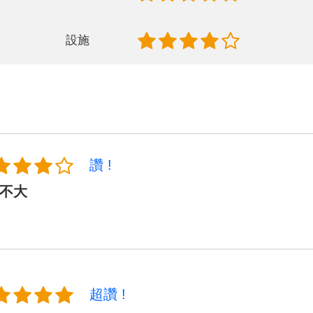
設施
讚 !
不大
超讚 !