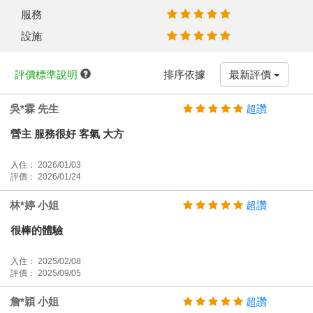
服務
設施
評價標準說明
排序依據
最新評價
吳*霖 先生
超讚
營主 服務很好 客氣 大方
入住： 2026/01/03
評價： 2026/01/24
林*婷 小姐
超讚
很棒的體驗
入住： 2025/02/08
評價： 2025/09/05
詹*穎 小姐
超讚