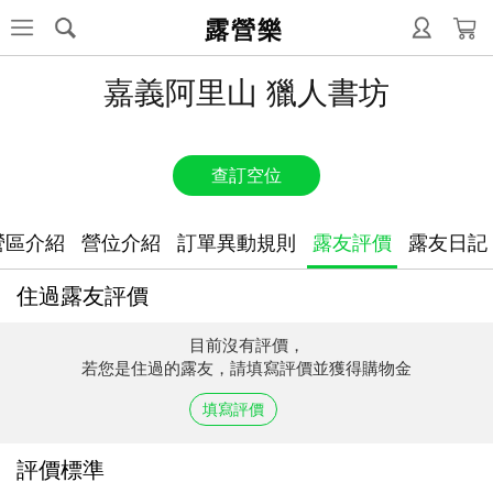
露營樂
嘉義阿里山 獵人書坊
查訂空位
營區介紹
營位介紹
訂單異動規則
露友評價
露友日記
住過露友評價
目前沒有評價，
若您是住過的露友，請填寫評價並獲得購物金
填寫評價
評價標準