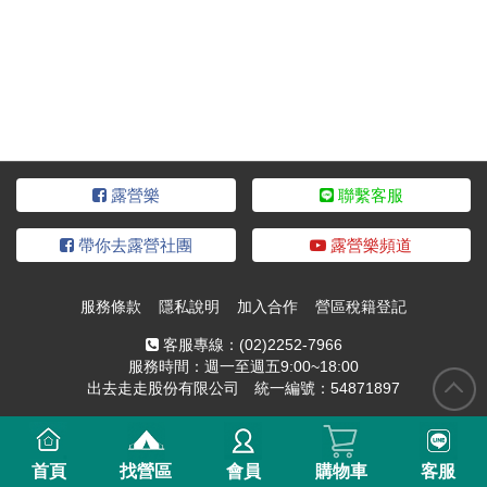
露營樂
聯繫客服
帶你去露營社團
露營樂頻道
服務條款
隱私說明
加入合作
營區稅籍登記
客服專線：
(02)2252-7966
服務時間：週一至週五9:00~18:00
出去走走股份有限公司 統一編號：54871897
首頁
找營區
會員
購物車
客服